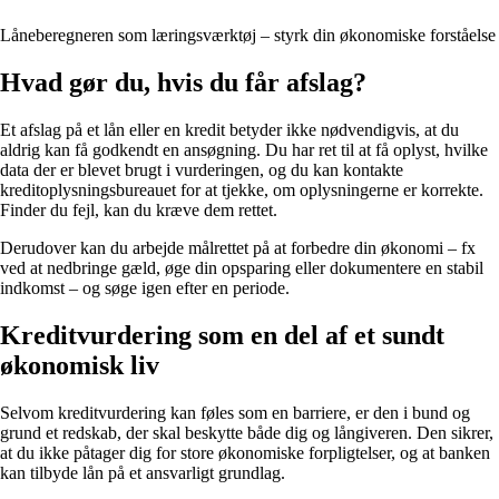
Låneberegneren som læringsværktøj – styrk din økonomiske forståelse
Hvad gør du, hvis du får afslag?
Et afslag på et lån eller en kredit betyder ikke nødvendigvis, at du
aldrig kan få godkendt en ansøgning. Du har ret til at få oplyst, hvilke
data der er blevet brugt i vurderingen, og du kan kontakte
kreditoplysningsbureauet for at tjekke, om oplysningerne er korrekte.
Finder du fejl, kan du kræve dem rettet.
Derudover kan du arbejde målrettet på at forbedre din økonomi – fx
ved at nedbringe gæld, øge din opsparing eller dokumentere en stabil
indkomst – og søge igen efter en periode.
Kreditvurdering som en del af et sundt
økonomisk liv
Selvom kreditvurdering kan føles som en barriere, er den i bund og
grund et redskab, der skal beskytte både dig og långiveren. Den sikrer,
at du ikke påtager dig for store økonomiske forpligtelser, og at banken
kan tilbyde lån på et ansvarligt grundlag.