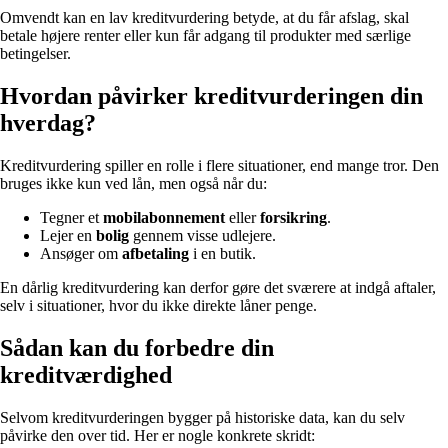
Omvendt kan en lav kreditvurdering betyde, at du får afslag, skal
betale højere renter eller kun får adgang til produkter med særlige
betingelser.
Hvordan påvirker kreditvurderingen din
hverdag?
Kreditvurdering spiller en rolle i flere situationer, end mange tror. Den
bruges ikke kun ved lån, men også når du:
Tegner et
mobilabonnement
eller
forsikring
.
Lejer en
bolig
gennem visse udlejere.
Ansøger om
afbetaling
i en butik.
En dårlig kreditvurdering kan derfor gøre det sværere at indgå aftaler,
selv i situationer, hvor du ikke direkte låner penge.
Sådan kan du forbedre din
kreditværdighed
Selvom kreditvurderingen bygger på historiske data, kan du selv
påvirke den over tid. Her er nogle konkrete skridt: