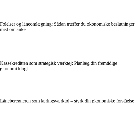
Følelser og låneomlægning: Sådan træffer du økonomiske beslutninger
med omtanke
Kassekreditten som strategisk værktøj: Planlæg din fremtidige
økonomi klogt
Låneberegneren som læringsværktøj – styrk din økonomiske forståelse