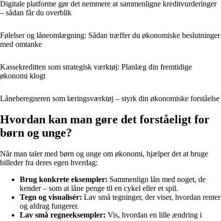
Digitale platforme gør det nemmere at sammenligne kreditvurderinger
– sådan får du overblik
Følelser og låneomlægning: Sådan træffer du økonomiske beslutninger
med omtanke
Kassekreditten som strategisk værktøj: Planlæg din fremtidige
økonomi klogt
Låneberegneren som læringsværktøj – styrk din økonomiske forståelse
Hvordan kan man gøre det forståeligt for
børn og unge?
Når man taler med børn og unge om økonomi, hjælper det at bruge
billeder fra deres egen hverdag:
Brug konkrete eksempler:
Sammenlign lån med noget, de
kender – som at låne penge til en cykel eller et spil.
Tegn og visualisér:
Lav små tegninger, der viser, hvordan renter
og afdrag fungerer.
Lav små regneeksempler:
Vis, hvordan en lille ændring i