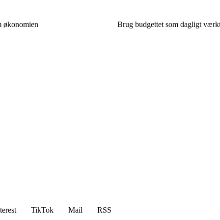
om økonomien
Brug budgettet som dagligt værkt
terest
TikTok
Mail
RSS