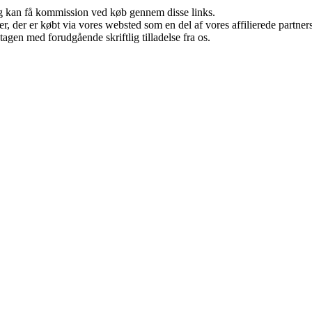
, og kan få kommission ved køb gennem disse links.
ter, der er købt via vores websted som en del af vores affilierede partn
tagen med forudgående skriftlig tilladelse fra os.