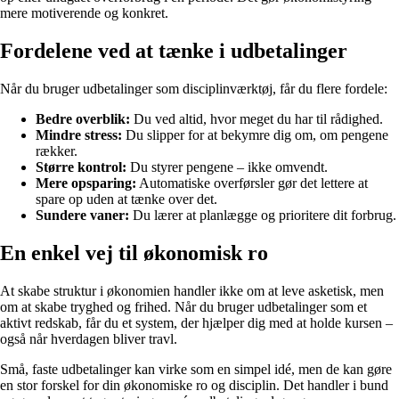
mere motiverende og konkret.
Fordelene ved at tænke i udbetalinger
Når du bruger udbetalinger som disciplinværktøj, får du flere fordele:
Bedre overblik:
Du ved altid, hvor meget du har til rådighed.
Mindre stress:
Du slipper for at bekymre dig om, om pengene
rækker.
Større kontrol:
Du styrer pengene – ikke omvendt.
Mere opsparing:
Automatiske overførsler gør det lettere at
spare op uden at tænke over det.
Sundere vaner:
Du lærer at planlægge og prioritere dit forbrug.
En enkel vej til økonomisk ro
At skabe struktur i økonomien handler ikke om at leve asketisk, men
om at skabe tryghed og frihed. Når du bruger udbetalinger som et
aktivt redskab, får du et system, der hjælper dig med at holde kursen –
også når hverdagen bliver travl.
Små, faste udbetalinger kan virke som en simpel idé, men de kan gøre
en stor forskel for din økonomiske ro og disciplin. Det handler i bund