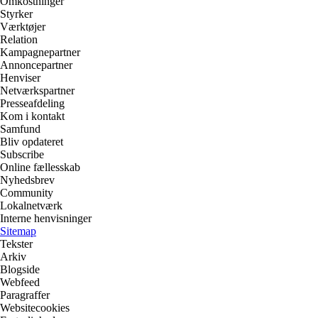
Omkostninger
Styrker
Værktøjer
Relation
Kampagnepartner
Annoncepartner
Henviser
Netværkspartner
Presseafdeling
Kom i kontakt
Samfund
Bliv opdateret
Subscribe
Online fællesskab
Nyhedsbrev
Community
Lokalnetværk
Interne henvisninger
Sitemap
Tekster
Arkiv
Blogside
Webfeed
Paragraffer
Websitecookies