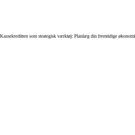
Kassekreditten som strategisk værktøj: Planlæg din fremtidige økonomi