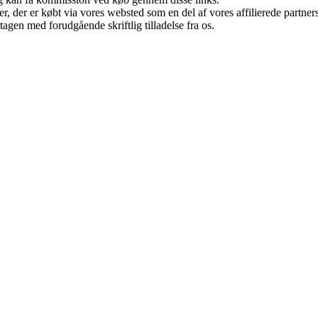
ter, der er købt via vores websted som en del af vores affilierede partn
tagen med forudgående skriftlig tilladelse fra os.