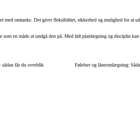
et med omtanke. Det giver fleksibilitet, sikkerhed og mulighed for at u
kke som en måde at undgå den på. Med lidt planlægning og disciplin kan 
 sådan får du overblik
Følelser og låneomlægning: Såd