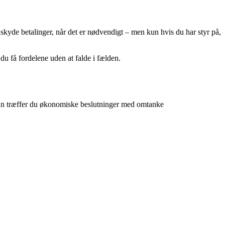
dskyde betalinger, når det er nødvendigt – men kun hvis du har styr på,
du få fordelene uden at falde i fælden.
an træffer du økonomiske beslutninger med omtanke