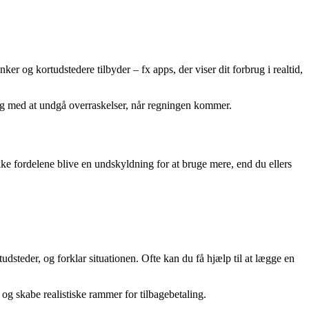
er og kortudstedere tilbyder – fx apps, der viser dit forbrug i realtid,
 dig med at undgå overraskelser, når regningen kommer.
kke fordelene blive en undskyldning for at bruge mere, end du ellers
udsteder, og forklar situationen. Ofte kan du få hjælp til at lægge en
 og skabe realistiske rammer for tilbagebetaling.