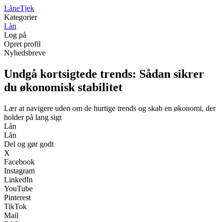
LåneTjek
Kategorier
Lån
Log på
Opret profil
Nyhedsbreve
Undgå kortsigtede trends: Sådan sikrer
du økonomisk stabilitet
Lær at navigere uden om de hurtige trends og skab en økonomi, der
holder på lang sigt
Lån
Lån
Del og gør godt
X
Facebook
Instagram
LinkedIn
YouTube
Pinterest
TikTok
Mail