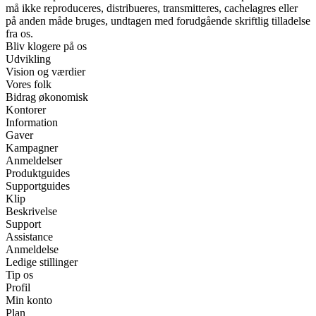
må ikke reproduceres, distribueres, transmitteres, cachelagres eller
på anden måde bruges, undtagen med forudgående skriftlig tilladelse
fra os.
Bliv klogere på os
Udvikling
Vision og værdier
Vores folk
Bidrag økonomisk
Kontorer
Information
Gaver
Kampagner
Anmeldelser
Produktguides
Supportguides
Klip
Beskrivelse
Support
Assistance
Anmeldelse
Ledige stillinger
Tip os
Profil
Min konto
Plan