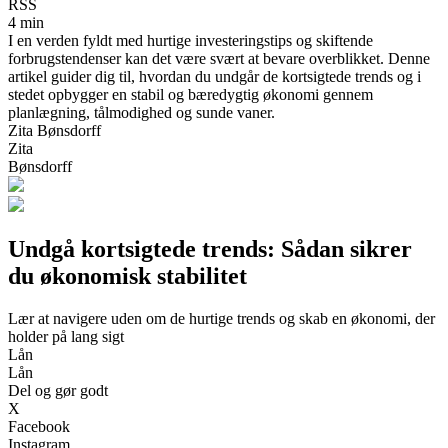
RSS
4 min
I en verden fyldt med hurtige investeringstips og skiftende
forbrugstendenser kan det være svært at bevare overblikket. Denne
artikel guider dig til, hvordan du undgår de kortsigtede trends og i
stedet opbygger en stabil og bæredygtig økonomi gennem
planlægning, tålmodighed og sunde vaner.
Zita Bønsdorff
Zita
Bønsdorff
Undgå kortsigtede trends: Sådan sikrer
du økonomisk stabilitet
Lær at navigere uden om de hurtige trends og skab en økonomi, der
holder på lang sigt
Lån
Lån
Del og gør godt
X
Facebook
Instagram