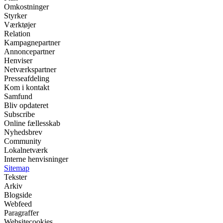
Omkostninger
Styrker
Værktøjer
Relation
Kampagnepartner
Annoncepartner
Henviser
Netværkspartner
Presseafdeling
Kom i kontakt
Samfund
Bliv opdateret
Subscribe
Online fællesskab
Nyhedsbrev
Community
Lokalnetværk
Interne henvisninger
Sitemap
Tekster
Arkiv
Blogside
Webfeed
Paragraffer
Websitecookies