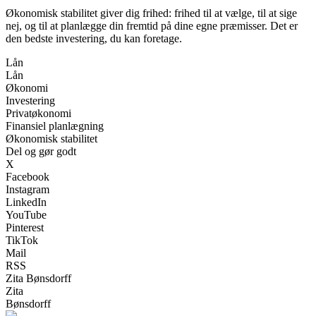
Økonomisk stabilitet giver dig frihed: frihed til at vælge, til at sige
nej, og til at planlægge din fremtid på dine egne præmisser. Det er
den bedste investering, du kan foretage.
Lån
Lån
Økonomi
Investering
Privatøkonomi
Finansiel planlægning
Økonomisk stabilitet
Del og gør godt
X
Facebook
Instagram
LinkedIn
YouTube
Pinterest
TikTok
Mail
RSS
Zita Bønsdorff
Zita
Bønsdorff